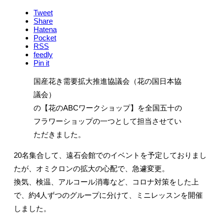
Tweet
Share
Hatena
Pocket
RSS
feedly
Pin it
国産花き需要拡大推進協議会（花の国日本協
議会）
の【花のABCワークショップ】を全国五十の
フラワーショップの一つとして担当させてい
ただきました。
20名集合して、遠石会館でのイベントを予定しておりまし
たが、オミクロンの拡大の心配で、急遽変更。
換気、検温、アルコール消毒など、コロナ対策をした上
で、約4人ずつのグループに分けて、ミニレッスンを開催
しました。