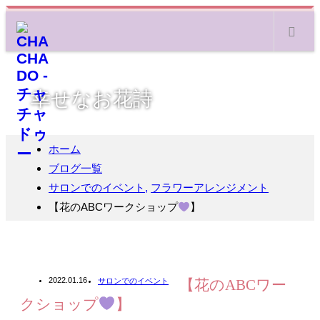
m
幸せなお花詩
ホーム
ブログ一覧
サロンでのイベント
,
フラワーアレンジメント
【花のABCワークショップ
】
2022.01.16
サロンでのイベント
【花のABCワー
クショップ
】