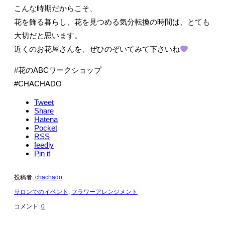
こんな時期だからこそ、
花を飾る暮らし、花を見つめる気分転換の時間は、とても
大切だと思います。
近くのお花屋さんを、ぜひのぞいてみて下さいね
#花のABCワークショップ
#CHACHADO
Tweet
Share
Hatena
Pocket
RSS
feedly
Pin it
投稿者:
chachado
サロンでのイベント
,
フラワーアレンジメント
コメント:
0