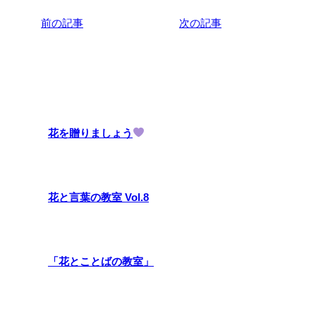
前の記事
次の記事
関連記事
花を贈りましょう
花と言葉の教室 Vol.8
「花とことばの教室」