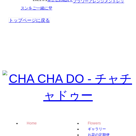
幸せなお花詩💜
フラワーアレンジメントレッ
スンをご一緒に💜
トップページに戻る
Home
Flowers
ギャラリー
お花の定期便