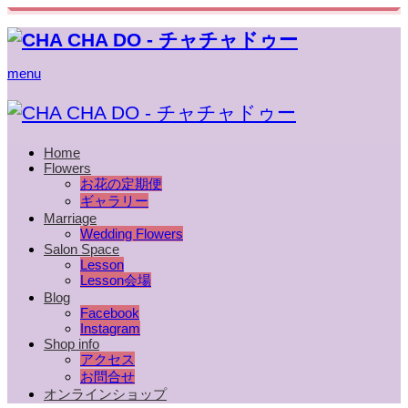
menu
Home
Flowers
お花の定期便
ギャラリー
Marriage
Wedding Flowers
Salon Space
Lesson
Lesson会場
Blog
Facebook
Instagram
Shop info
アクセス
お問合せ
オンラインショップ