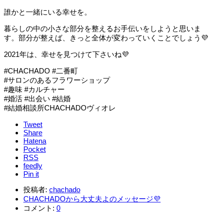
誰かと一緒にいる幸せを。
暮らしの中の小さな部分を整えるお手伝いをしようと思いま
す。部分が整えば、きっと全体が変わっていくことでしょう💜
2021年は、幸せを見つけて下さいね💜
#CHACHADO #二番町
#サロンのあるフラワーショップ
#趣味 #カルチャー
#婚活 #出会い #結婚
#結婚相談所CHACHADOヴィオレ
Tweet
Share
Hatena
Pocket
RSS
feedly
Pin it
投稿者:
chachado
CHACHADOから大丈夫よのメッセージ💜
コメント:
0