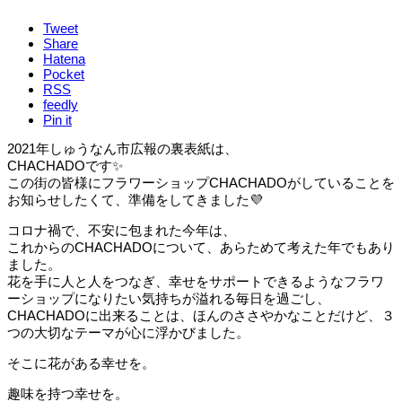
Tweet
Share
Hatena
Pocket
RSS
feedly
Pin it
2021年しゅうなん市広報の裏表紙は、
CHACHADOです✨
この街の皆様にフラワーショップCHACHADOがしていることを
お知らせしたくて、準備をしてきました💜
コロナ禍で、不安に包まれた今年は、
これからのCHACHADOについて、あらためて考えた年でもあり
ました。
花を手に人と人をつなぎ、幸せをサポートできるようなフラワ
ーショップになりたい気持ちが溢れる毎日を過ごし、
CHACHADOに出来ることは、ほんのささやかなことだけど、３
つの大切なテーマが心に浮かびました。
そこに花がある幸せを。
趣味を持つ幸せを。