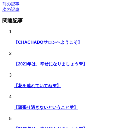
前の記事
次の記事
関連記事
【CHACHADOサロンへようこそ】
【2021年は、幸せになりましょう💜】
【花を連れていてね💜】
【頑張り過ぎないということ💜】