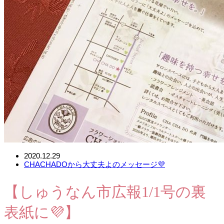
2020.12.29
CHACHADOから大丈夫よのメッセージ💜
【しゅうなん市広報1/1号の裏
表紙に💜】