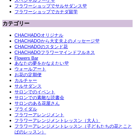
スペシャルブーケ💜
フラワーショップでサルサダンス💜
フラワーショップでカナダ留学
カテゴリー
CHACHADOオリジナル
CHACHADOから大丈夫よのメッセージ💜
CHACHADOのスタンド花
CHACHADOフラワーマインドフルネス
Flowers Bar
あなたの夢をかなえたい💜
ウォールアート
お花の定期便
カルチャー
サルサダンス
サロンでのイベント
サロンでの素敵な読書会
サロンのある花屋さん
ブライダル
フラワーアレンジメント
フラワーアレンジメントレッスン（大人）
フラワーアレンジメントレッスン（子どもたちの花とこと
ばのレッスン）