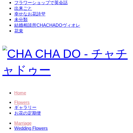
フラワーショップで英会話
出来ごと
幸せなお花詩💜
未分類
結婚相談所CHACHADOヴィオレ
花束
Home
Flowers
ギャラリー
お花の定期便
Marriage
Wedding Flowers