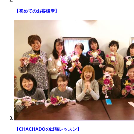
【初めてのお客様💜】
【CHACHADOの出張レッスン】