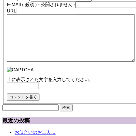
E-MAIL
( 必須 ) - 公開されません -
URL
上に表示された文字を入力してください。
検
索:
最近の投稿
お似合いのお二人…