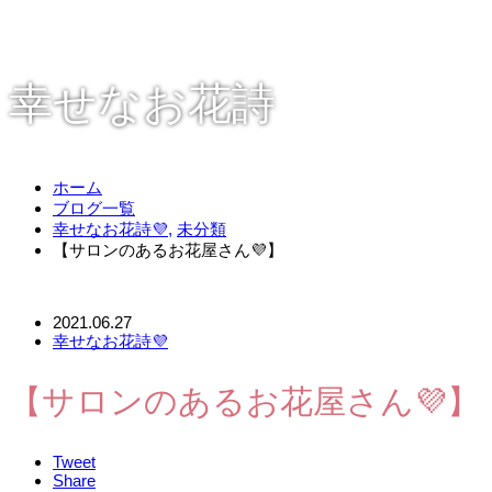
幸せなお花詩
ホーム
ブログ一覧
幸せなお花詩💜
,
未分類
【サロンのあるお花屋さん💜】
2021.06.27
幸せなお花詩💜
【サロンのあるお花屋さん💜】
Tweet
Share