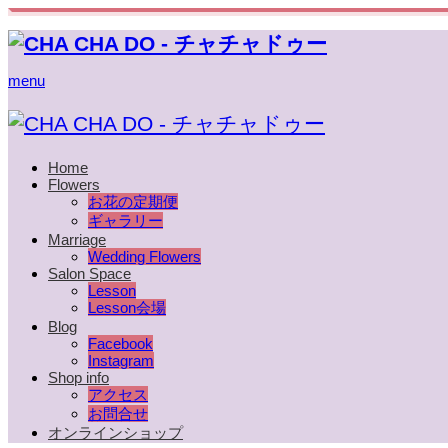
menu
Home
Flowers
お花の定期便
ギャラリー
Marriage
Wedding Flowers
Salon Space
Lesson
Lesson会場
Blog
Facebook
Instagram
Shop info
アクセス
お問合せ
オンラインショップ