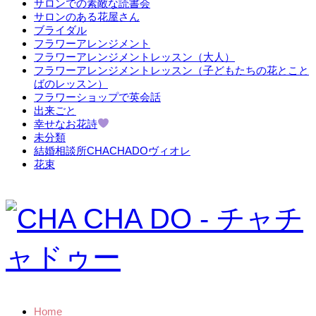
サロンでの素敵な読書会
サロンのある花屋さん
ブライダル
フラワーアレンジメント
フラワーアレンジメントレッスン（大人）
フラワーアレンジメントレッスン（子どもたちの花とこと
ばのレッスン）
フラワーショップで英会話
出来ごと
幸せなお花詩
未分類
結婚相談所CHACHADOヴィオレ
花束
Home