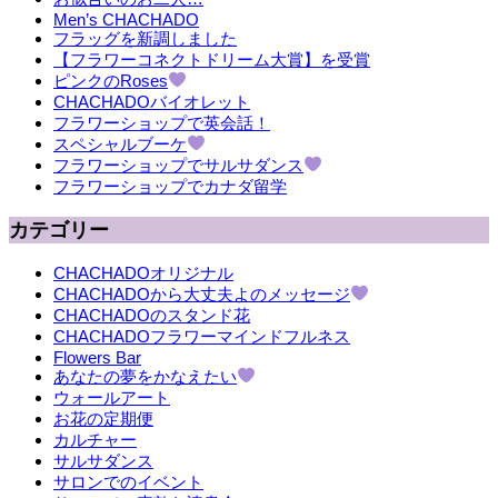
Men’s CHACHADO
フラッグを新調しました
【フラワーコネクトドリーム大賞】を受賞
ピンクのRoses
CHACHADOバイオレット
フラワーショップで英会話！
スペシャルブーケ
フラワーショップでサルサダンス
フラワーショップでカナダ留学
カテゴリー
CHACHADOオリジナル
CHACHADOから大丈夫よのメッセージ
CHACHADOのスタンド花
CHACHADOフラワーマインドフルネス
Flowers Bar
あなたの夢をかなえたい
ウォールアート
お花の定期便
カルチャー
サルサダンス
サロンでのイベント