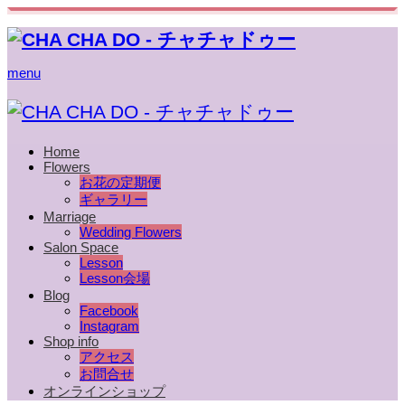
menu
Home
Flowers
お花の定期便
ギャラリー
Marriage
Wedding Flowers
Salon Space
Lesson
Lesson会場
Blog
Facebook
Instagram
Shop info
アクセス
お問合せ
オンラインショップ