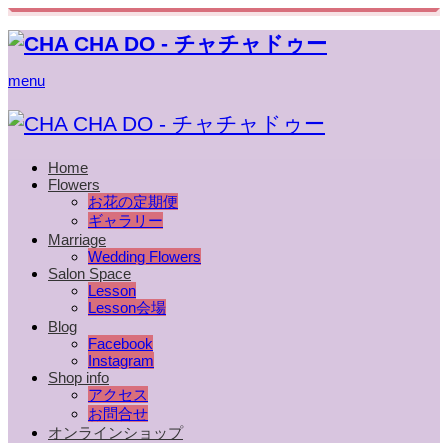
menu
Home
Flowers
お花の定期便
ギャラリー
Marriage
Wedding Flowers
Salon Space
Lesson
Lesson会場
Blog
Facebook
Instagram
Shop info
アクセス
お問合せ
オンラインショップ