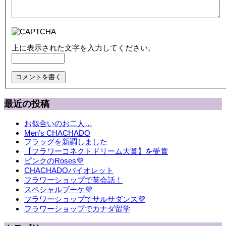
上に表示された文字を入力してください。
最近の投稿
お似合いのお二人…
Men’s CHACHADO
フラッグを新調しました
【フラワーコネクトドリーム大賞】を受賞
ピンクのRoses💜
CHACHADOバイオレット
フラワーショップで英会話！
スペシャルブーケ💜
フラワーショップでサルサダンス💜
フラワーショップでカナダ留学