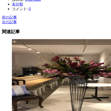
未分類
コメント:
0
前の記事
次の記事
関連記事