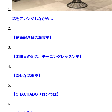
花をアレンジしながら…
【結婚記念日の花束💜】
【木曜日の朝の、モーニングレッスン💜】
【幸せな花束💜】
【CHACHADOサロンでは】