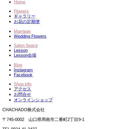
Home
Flowers
ギャラリー
お花の定期便
Marriage
Wedding Flowers
Salon Space
Lesson
Lesson会場
Blog
Instagram
Facebook
Shop info
アクセス
お問合せ
オンラインショップ
CHACHADO株式会社
〒745-0002 山口県周南市二番町2丁目9-1