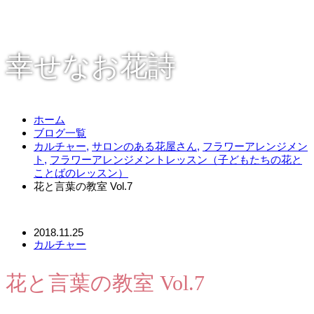
幸せなお花詩
ホーム
ブログ一覧
カルチャー
,
サロンのある花屋さん
,
フラワーアレンジメン
ト
,
フラワーアレンジメントレッスン（子どもたちの花と
ことばのレッスン）
花と言葉の教室 Vol.7
2018.11.25
カルチャー
花と言葉の教室 Vol.7