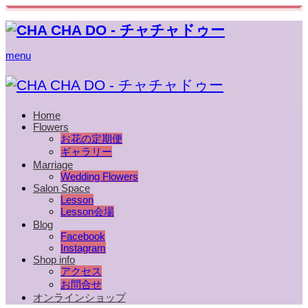
menu
Home
Flowers
お花の定期便
ギャラリー
Marriage
Wedding Flowers
Salon Space
Lesson
Lesson会場
Blog
Facebook
Instagram
Shop info
アクセス
お問合せ
オンラインショップ