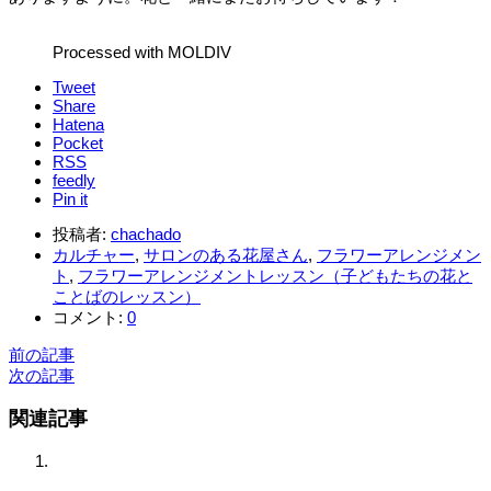
Processed with MOLDIV
Tweet
Share
Hatena
Pocket
RSS
feedly
Pin it
投稿者:
chachado
カルチャー
,
サロンのある花屋さん
,
フラワーアレンジメン
ト
,
フラワーアレンジメントレッスン（子どもたちの花と
ことばのレッスン）
コメント:
0
前の記事
次の記事
関連記事