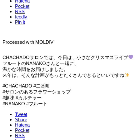
Hatena
Pocket
RSS
feedly
Pin it
Processed with MOLDIV
CHACHADOサロンでは、今日は、小さなクリスマスライブ
フルートのNANAKOさんと一緒に、
温かな時間をお届けしました。
来年は、そんな計画がもっとたくさんできるといいですね
#CHACHADO #二番町
#サロンのあるフラワーショップ
#趣味 #カルチャー
#NANAKO #フルート
Tweet
Share
Hatena
Pocket
RSS