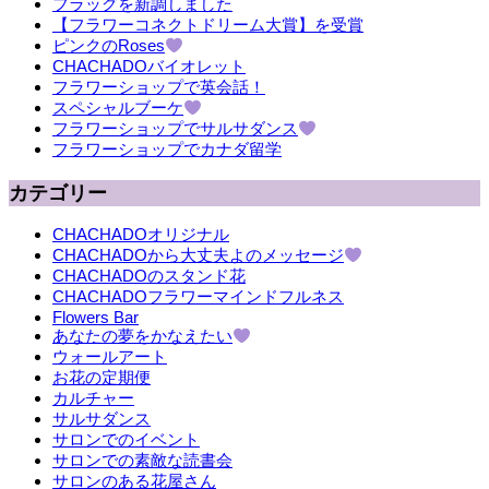
フラッグを新調しました
【フラワーコネクトドリーム大賞】を受賞
ピンクのRoses
CHACHADOバイオレット
フラワーショップで英会話！
スペシャルブーケ
フラワーショップでサルサダンス
フラワーショップでカナダ留学
カテゴリー
CHACHADOオリジナル
CHACHADOから大丈夫よのメッセージ
CHACHADOのスタンド花
CHACHADOフラワーマインドフルネス
Flowers Bar
あなたの夢をかなえたい
ウォールアート
お花の定期便
カルチャー
サルサダンス
サロンでのイベント
サロンでの素敵な読書会
サロンのある花屋さん