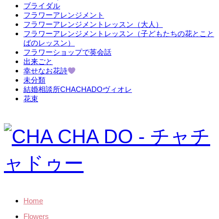
ブライダル
フラワーアレンジメント
フラワーアレンジメントレッスン（大人）
フラワーアレンジメントレッスン（子どもたちの花とこと
ばのレッスン）
フラワーショップで英会話
出来ごと
幸せなお花詩
未分類
結婚相談所CHACHADOヴィオレ
花束
Home
Flowers