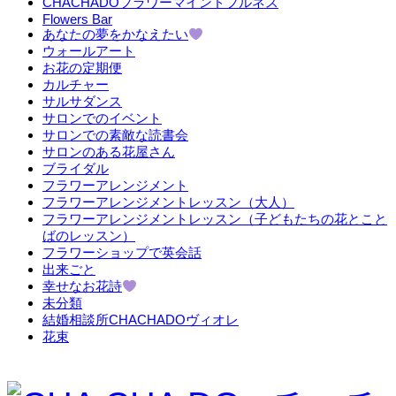
CHACHADOフラワーマインドフルネス
Flowers Bar
あなたの夢をかなえたい
ウォールアート
お花の定期便
カルチャー
サルサダンス
サロンでのイベント
サロンでの素敵な読書会
サロンのある花屋さん
ブライダル
フラワーアレンジメント
フラワーアレンジメントレッスン（大人）
フラワーアレンジメントレッスン（子どもたちの花とこと
ばのレッスン）
フラワーショップで英会話
出来ごと
幸せなお花詩
未分類
結婚相談所CHACHADOヴィオレ
花束