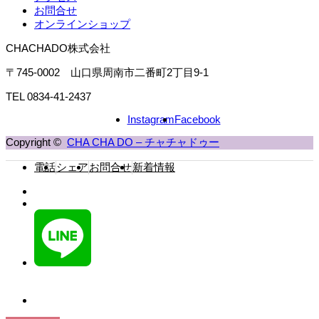
お問合せ
オンラインショップ
CHACHADO株式会社
〒745-0002 山口県周南市二番町2丁目9-1
TEL 0834-41-2437
Instagram
Facebook
Copyright ©
CHA CHA DO – チャチャドゥー
電話
シェア
お問合せ
新着情報