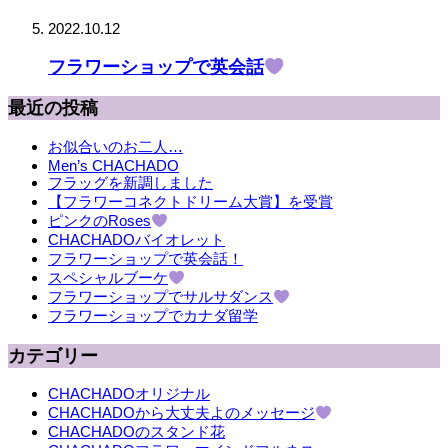
2022.10.12
フラワーショップで英会話
最近の投稿
お似合いのお二人…
Men’s CHACHADO
フラッグを新調しました
【フラワーコネクトドリーム大賞】を受賞
ピンクのRoses
CHACHADOバイオレット
フラワーショップで英会話！
スペシャルブーケ
フラワーショップでサルサダンス
フラワーショップでカナダ留学
カテゴリー
CHACHADOオリジナル
CHACHADOから大丈夫よのメッセージ
CHACHADOのスタンド花