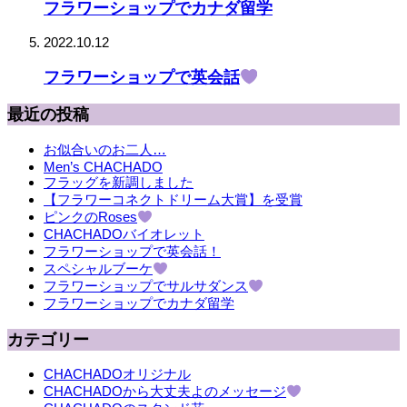
フラワーショップでカナダ留学
2022.10.12
フラワーショップで英会話
最近の投稿
お似合いのお二人…
Men’s CHACHADO
フラッグを新調しました
【フラワーコネクトドリーム大賞】を受賞
ピンクのRoses
CHACHADOバイオレット
フラワーショップで英会話！
スペシャルブーケ
フラワーショップでサルサダンス
フラワーショップでカナダ留学
カテゴリー
CHACHADOオリジナル
CHACHADOから大丈夫よのメッセージ