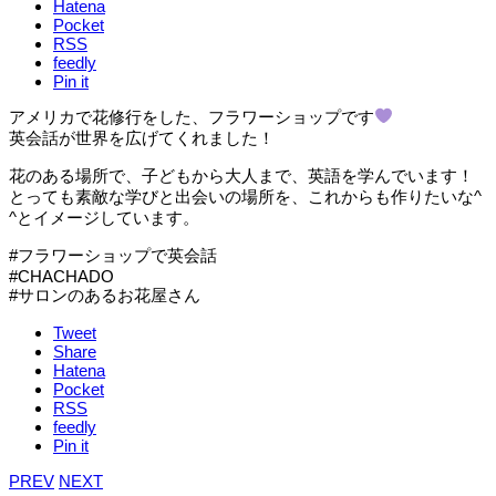
Hatena
Pocket
RSS
feedly
Pin it
アメリカで花修行をした、フラワーショップです
英会話が世界を広げてくれました！
花のある場所で、子どもから大人まで、英語を学んでいます！
とっても素敵な学びと出会いの場所を、これからも作りたいな^
^とイメージしています。
#フラワーショップで英会話
#CHACHADO
#サロンのあるお花屋さん
Tweet
Share
Hatena
Pocket
RSS
feedly
Pin it
PREV
NEXT