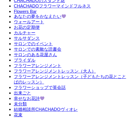
CHACHADOのスタンド花
CHACHADOフラワーマインドフルネス
Flowers Bar
あなたの夢をかなえたい
ウォールアート
お花の定期便
カルチャー
サルサダンス
サロンでのイベント
サロンでの素敵な読書会
サロンのある花屋さん
ブライダル
フラワーアレンジメント
フラワーアレンジメントレッスン（大人）
フラワーアレンジメントレッスン（子どもたちの花とこと
ばのレッスン）
フラワーショップで英会話
出来ごと
幸せなお花詩
未分類
結婚相談所CHACHADOヴィオレ
花束