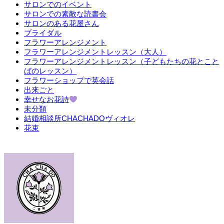
サロンでのイベント
サロンでの素敵な読書会
サロンのある花屋さん
ブライダル
フラワーアレンジメント
フラワーアレンジメントレッスン（大人）
フラワーアレンジメントレッスン（子どもたちの花とこと
ばのレッスン）
フラワーショップで英会話
出来ごと
幸せなお花詩
未分類
結婚相談所CHACHADOヴィオレ
花束