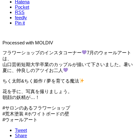
Hatena
Pocket
RSS
feedly
Pin it
Processed with MOLDIV
フラワーショップのインスタコーナー
7月のウォールアート
は、
山口芸術短期大学卒業のカップルが描いて下さいました。暑い
夏に、仲良しのアツイお二人
ちく太郎&ちく姫作 / 夢を育てる魔法
花を手に、写真を撮りましょう。
朝顔の妖精が…！
#サロンのあるフラワーショップ
#荒木塗装 #ホワイトボードの壁
#ウォールアート
Tweet
Share