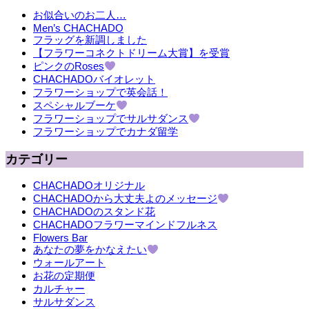
お似合いのお二人…
Men’s CHACHADO
フラッグを新調しました
【フラワーコネクトドリーム大賞】を受賞
ピンクのRoses
CHACHADOバイオレット
フラワーショップで英会話！
スペシャルブーケ
フラワーショップでサルサダンス
フラワーショップでカナダ留学
カテゴリー
CHACHADOオリジナル
CHACHADOから大丈夫よのメッセージ
CHACHADOのスタンド花
CHACHADOフラワーマインドフルネス
Flowers Bar
あなたの夢をかなえたい
ウォールアート
お花の定期便
カルチャー
サルサダンス