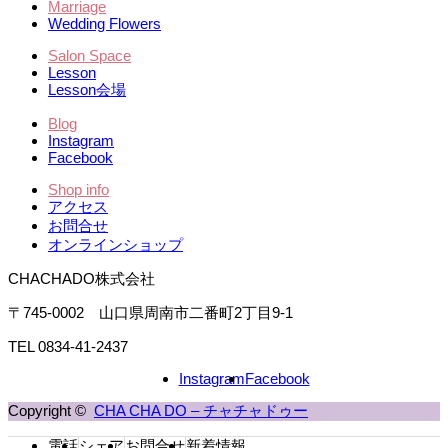
Marriage
Wedding Flowers
Salon Space
Lesson
Lesson会場
Blog
Instagram
Facebook
Shop info
アクセス
お問合せ
オンラインショップ
CHACHADO株式会社
〒745-0002 山口県周南市二番町2丁目9-1
TEL 0834-41-2437
Instagram
Facebook
Copyright ©
CHA CHA DO – チャチャドゥー
電話
シェア
お問合せ
新着情報