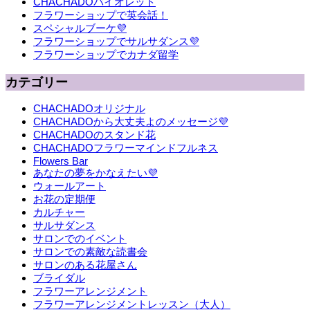
CHACHADOバイオレット
フラワーショップで英会話！
スペシャルブーケ💜
フラワーショップでサルサダンス💜
フラワーショップでカナダ留学
カテゴリー
CHACHADOオリジナル
CHACHADOから大丈夫よのメッセージ💜
CHACHADOのスタンド花
CHACHADOフラワーマインドフルネス
Flowers Bar
あなたの夢をかなえたい💜
ウォールアート
お花の定期便
カルチャー
サルサダンス
サロンでのイベント
サロンでの素敵な読書会
サロンのある花屋さん
ブライダル
フラワーアレンジメント
フラワーアレンジメントレッスン（大人）