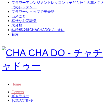
フラワーアレンジメントレッスン（子どもたちの花とこと
ばのレッスン）
フラワーショップで英会話
出来ごと
幸せなお花詩💜
未分類
結婚相談所CHACHADOヴィオレ
花束
Home
Flowers
ギャラリー
お花の定期便