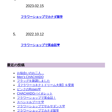
2023.02.15
フラワーショップでカナダ留学
2022.10.12
フラワーショップで英会話💜
最近の投稿
お似合いのお二人…
Men’s CHACHADO
フラッグを新調しました
【フラワーコネクトドリーム大賞】を受賞
ピンクのRoses💜
CHACHADOバイオレット
フラワーショップで英会話！
スペシャルブーケ💜
フラワーショップでサルサダンス💜
フラワーショップでカナダ留学