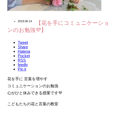
2019.06.14
【花を手にコミュニケーショ
ンのお勉強💜】
Tweet
Share
Hatena
Pocket
RSS
feedly
Pin it
花を手に 言葉を増やす
コミュニケーションのお勉強
心がひと休みできる授業です💜
こどもたちの花と言葉の教室