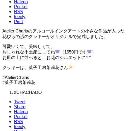
Hatena
Pocket
RSS
feedly
Pin it
Atelier Charisのアルコールインクアートの小さな作品が入った
花びらの形のクッキーがオリジナルで完成しました。
可愛いくて、美味しくて、
おしゃれな手土産にしてね
（1650円です
）
お皿の上に並べると、お花のシルエットに^ ^
クッキーは、菓子工房茉莉花さん
#AtelierCharis
#菓子工房茉莉花
#CHACHADO
Tweet
Share
Hatena
Pocket
RSS
feedly