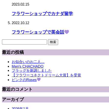
2023.02.15
フラワーショップでカナダ留学
2022.10.12
フラワーショップで英会話
検
索:
最近の投稿
お似合いのお二人…
Men’s CHACHADO
フラッグを新調しました
【フラワーコネクトドリーム大賞】を受賞
ピンクのRoses
最近のコメント
アーカイブ
2026年1月