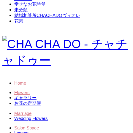
幸せなお花詩💜
未分類
結婚相談所CHACHADOヴィオレ
花束
Home
Flowers
ギャラリー
お花の定期便
Marriage
Wedding Flowers
Salon Space
Lesson