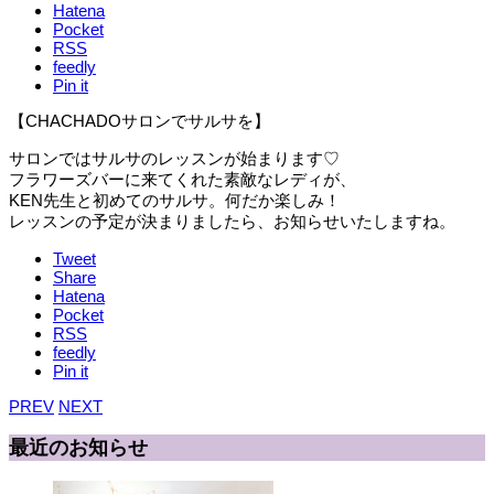
Hatena
Pocket
RSS
feedly
Pin it
【CHACHADOサロンでサルサを】
サロンではサルサのレッスンが始まります♡
フラワーズバーに来てくれた素敵なレディが、
KEN先生と初めてのサルサ。何だか楽しみ！
レッスンの予定が決まりましたら、お知らせいたしますね。
Tweet
Share
Hatena
Pocket
RSS
feedly
Pin it
PREV
NEXT
最近のお知らせ