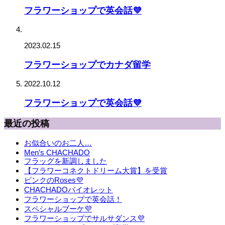
フラワーショップで英会話💜
2023.02.15
フラワーショップでカナダ留学
2022.10.12
フラワーショップで英会話💜
最近の投稿
お似合いのお二人…
Men’s CHACHADO
フラッグを新調しました
【フラワーコネクトドリーム大賞】を受賞
ピンクのRoses💜
CHACHADOバイオレット
フラワーショップで英会話！
スペシャルブーケ💜
フラワーショップでサルサダンス💜