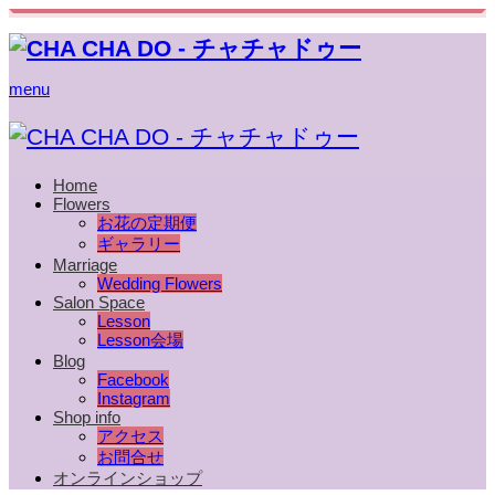
menu
Home
Flowers
お花の定期便
ギャラリー
Marriage
Wedding Flowers
Salon Space
Lesson
Lesson会場
Blog
Facebook
Instagram
Shop info
アクセス
お問合せ
オンラインショップ