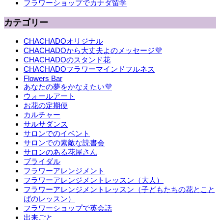
フラワーショップでカナダ留学
カテゴリー
CHACHADOオリジナル
CHACHADOから大丈夫よのメッセージ💜
CHACHADOのスタンド花
CHACHADOフラワーマインドフルネス
Flowers Bar
あなたの夢をかなえたい💜
ウォールアート
お花の定期便
カルチャー
サルサダンス
サロンでのイベント
サロンでの素敵な読書会
サロンのある花屋さん
ブライダル
フラワーアレンジメント
フラワーアレンジメントレッスン（大人）
フラワーアレンジメントレッスン（子どもたちの花とこと
ばのレッスン）
フラワーショップで英会話
出来ごと