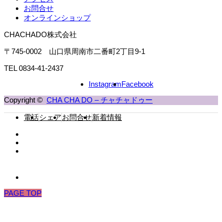
お問合せ
オンラインショップ
CHACHADO株式会社
〒745-0002 山口県周南市二番町2丁目9-1
TEL 0834-41-2437
Instagram
Facebook
Copyright ©
CHA CHA DO – チャチャドゥー
電話
シェア
お問合せ
新着情報
PAGE TOP