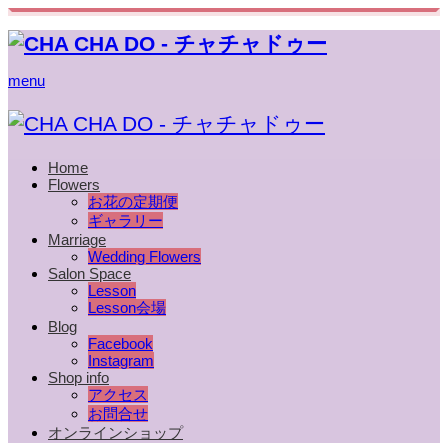
menu
Home
Flowers
お花の定期便
ギャラリー
Marriage
Wedding Flowers
Salon Space
Lesson
Lesson会場
Blog
Facebook
Instagram
Shop info
アクセス
お問合せ
オンラインショップ