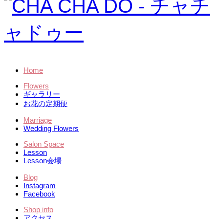
Home
Flowers
ギャラリー
お花の定期便
Marriage
Wedding Flowers
Salon Space
Lesson
Lesson会場
Blog
Instagram
Facebook
Shop info
アクセス