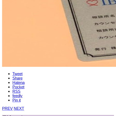
Tweet
Share
Hatena
Pocket
RSS
feedly
Pin it
PREV
NEXT