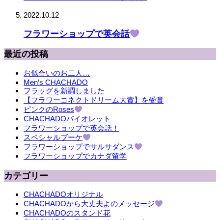
2022.10.12
フラワーショップで英会話
最近の投稿
お似合いのお二人…
Men’s CHACHADO
フラッグを新調しました
【フラワーコネクトドリーム大賞】を受賞
ピンクのRoses
CHACHADOバイオレット
フラワーショップで英会話！
スペシャルブーケ
フラワーショップでサルサダンス
フラワーショップでカナダ留学
カテゴリー
CHACHADOオリジナル
CHACHADOから大丈夫よのメッセージ
CHACHADOのスタンド花