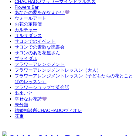
CHACHADOフラワーマインドフルネス
Flowers Bar
あなたの夢をかなえたい
ウォールアート
お花の定期便
カルチャー
サルサダンス
サロンでのイベント
サロンでの素敵な読書会
サロンのある花屋さん
ブライダル
フラワーアレンジメント
フラワーアレンジメントレッスン（大人）
フラワーアレンジメントレッスン（子どもたちの花とこと
ばのレッスン）
フラワーショップで英会話
出来ごと
幸せなお花詩
未分類
結婚相談所CHACHADOヴィオレ
花束