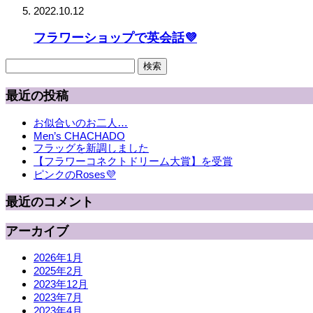
2022.10.12
フラワーショップで英会話💜
検
索:
最近の投稿
お似合いのお二人…
Men’s CHACHADO
フラッグを新調しました
【フラワーコネクトドリーム大賞】を受賞
ピンクのRoses💜
最近のコメント
アーカイブ
2026年1月
2025年2月
2023年12月
2023年7月
2023年4月