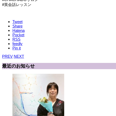
#英会話レッスン
Tweet
Share
Hatena
Pocket
RSS
feedly
Pin it
PREV
NEXT
最近のお知らせ