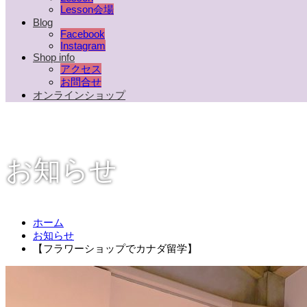
Lesson会場
Blog
Facebook
Instagram
Shop info
アクセス
お問合せ
オンラインショップ
お知らせ
ホーム
お知らせ
【フラワーショップでカナダ留学】