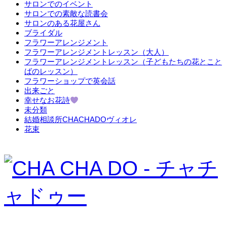
サロンでのイベント
サロンでの素敵な読書会
サロンのある花屋さん
ブライダル
フラワーアレンジメント
フラワーアレンジメントレッスン（大人）
フラワーアレンジメントレッスン（子どもたちの花とこと
ばのレッスン）
フラワーショップで英会話
出来ごと
幸せなお花詩
未分類
結婚相談所CHACHADOヴィオレ
花束