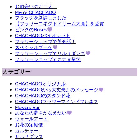
お似合いのお二人…
Men’s CHACHADO
フラッグを新調しました
【フラワーコネクトドリーム大賞】を受賞
ピンクのRoses
CHACHADOバイオレット
フラワーショップで英会話！
スペシャルブーケ
フラワーショップでサルサダンス
フラワーショップでカナダ留学
カテゴリー
CHACHADOオリジナル
CHACHADOから大丈夫よのメッセージ
CHACHADOのスタンド花
CHACHADOフラワーマインドフルネス
Flowers Bar
あなたの夢をかなえたい
ウォールアート
お花の定期便
カルチャー
サルサダンス