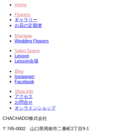
Home
Flowers
ギャラリー
お花の定期便
Marriage
Wedding Flowers
Salon Space
Lesson
Lesson会場
Blog
Instagram
Facebook
Shop info
アクセス
お問合せ
オンラインショップ
CHACHADO株式会社
〒745-0002 山口県周南市二番町2丁目9-1