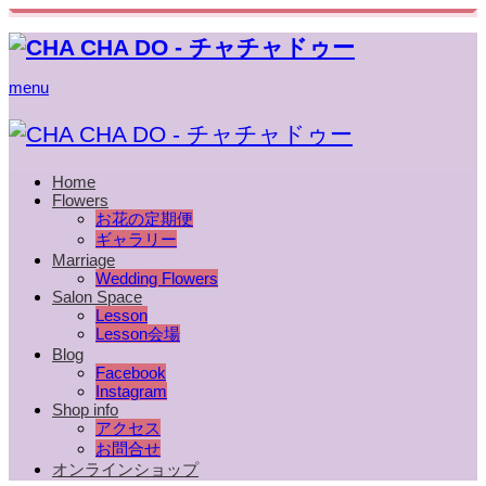
menu
Home
Flowers
お花の定期便
ギャラリー
Marriage
Wedding Flowers
Salon Space
Lesson
Lesson会場
Blog
Facebook
Instagram
Shop info
アクセス
お問合せ
オンラインショップ