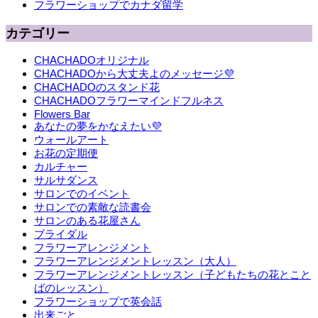
フラワーショップでカナダ留学
カテゴリー
CHACHADOオリジナル
CHACHADOから大丈夫よのメッセージ💜
CHACHADOのスタンド花
CHACHADOフラワーマインドフルネス
Flowers Bar
あなたの夢をかなえたい💜
ウォールアート
お花の定期便
カルチャー
サルサダンス
サロンでのイベント
サロンでの素敵な読書会
サロンのある花屋さん
ブライダル
フラワーアレンジメント
フラワーアレンジメントレッスン（大人）
フラワーアレンジメントレッスン（子どもたちの花とこと
ばのレッスン）
フラワーショップで英会話
出来ごと