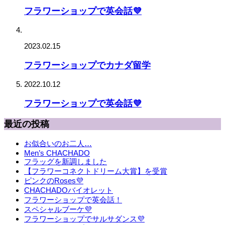
フラワーショップで英会話💜
2023.02.15
フラワーショップでカナダ留学
2022.10.12
フラワーショップで英会話💜
最近の投稿
お似合いのお二人…
Men’s CHACHADO
フラッグを新調しました
【フラワーコネクトドリーム大賞】を受賞
ピンクのRoses💜
CHACHADOバイオレット
フラワーショップで英会話！
スペシャルブーケ💜
フラワーショップでサルサダンス💜