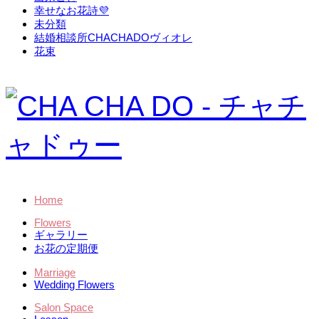
幸せなお花詩💜
未分類
結婚相談所CHACHADOヴィオレ
花束
Home
Flowers
ギャラリー
お花の定期便
Marriage
Wedding Flowers
Salon Space