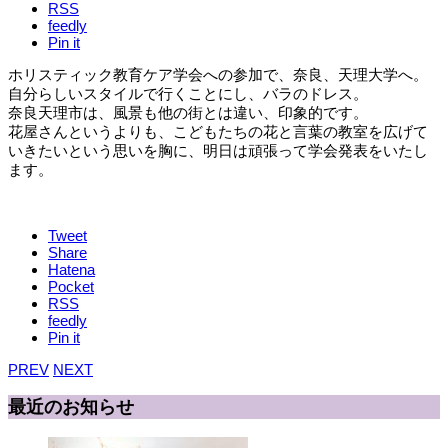
RSS
feedly
Pin it
ホリスティック教育ケア学会への参加で、奈良、天理大学へ。
自分らしいスタイルで行くことにし、バラのドレス。
奈良天理市は、風景も他の街とは違い、印象的です。
花屋さんというよりも、こどもたちの花と言葉の教室を広げて
いきたいという思いを胸に、明日は頑張って学会発表をいたし
ます。
Tweet
Share
Hatena
Pocket
RSS
feedly
Pin it
PREV
NEXT
最近のお知らせ