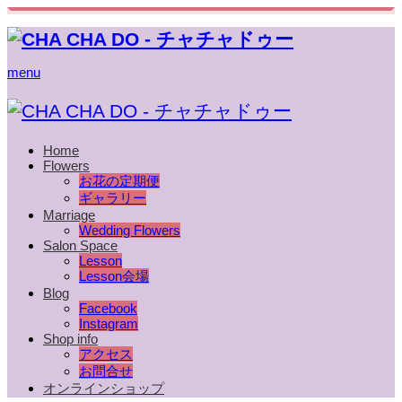
menu
Home
Flowers
お花の定期便
ギャラリー
Marriage
Wedding Flowers
Salon Space
Lesson
Lesson会場
Blog
Facebook
Instagram
Shop info
アクセス
お問合せ
オンラインショップ