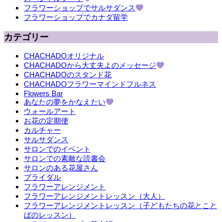
フラワーショップでサルサダンス
フラワーショップでカナダ留学
カテゴリー
CHACHADOオリジナル
CHACHADOから大丈夫よのメッセージ
CHACHADOのスタンド花
CHACHADOフラワーマインドフルネス
Flowers Bar
あなたの夢をかなえたい
ウォールアート
お花の定期便
カルチャー
サルサダンス
サロンでのイベント
サロンでの素敵な読書会
サロンのある花屋さん
ブライダル
フラワーアレンジメント
フラワーアレンジメントレッスン（大人）
フラワーアレンジメントレッスン（子どもたちの花とこと
ばのレッスン）