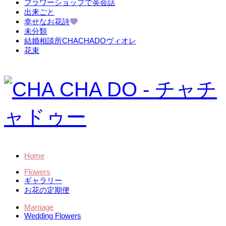
フラワーショップで英会話
出来ごと
幸せなお花詩
未分類
結婚相談所CHACHADOヴィオレ
花束
Home
Flowers
ギャラリー
お花の定期便
Marriage
Wedding Flowers